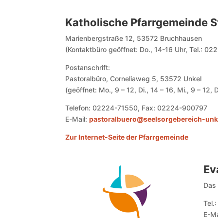
Katholische Pfarrgemeinde S
Marienbergstraße 12, 53572 Bruchhausen
(Kontaktbüro geöffnet: Do., 14-16 Uhr, Tel.: 0
Postanschrift:
Pastoralbüro, Corneliaweg 5, 53572 Unkel
(geöffnet: Mo., 9 – 12, Di., 14 – 16, Mi., 9 – 12, D
Telefon: 02224-71550, Fax: 02224-900797
E-Mail:
pastoralbuero@seelsorgebereich-unk
Zur Internet-Seite der Pfarrgemeinde
Ev
Das 
Tel.
E-Ma