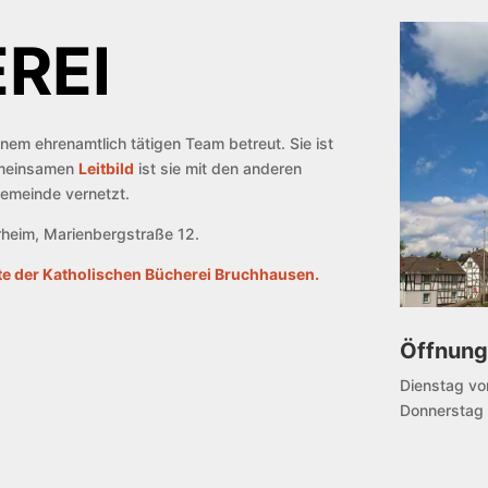
REI
inem ehrenamtlich tätigen Team betreut. Sie ist
gemeinsamen
Leitbild
ist sie mit den anderen
emeinde vernetzt.
arrheim, Marienbergstraße 12.
e der Katholischen Bücherei Bruchhausen.
Öffnung
Dienstag vo
Donnerstag 