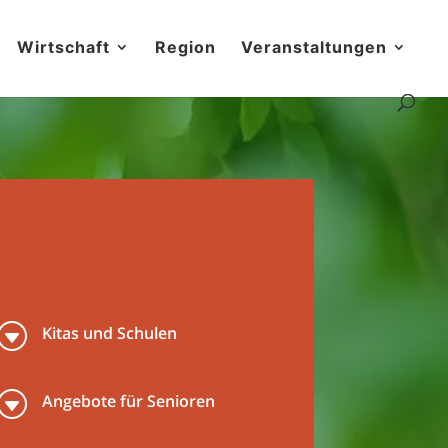
Wirtschaft
Region
Veranstaltungen
G
Kitas und Schulen
G
Angebote für Senioren