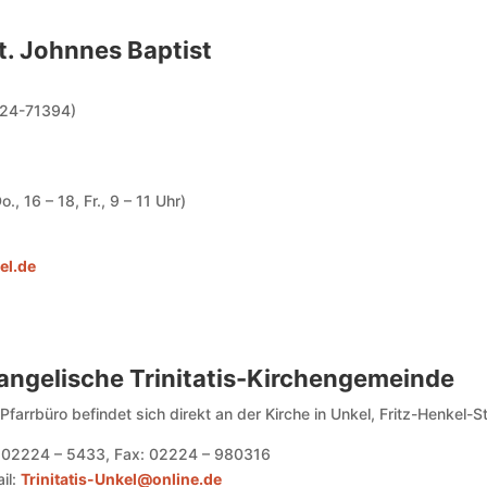
t. Johnnes Baptist
2224-71394)
o., 16 – 18, Fr., 9 – 11 Uhr)
el.de
angelische Trinitatis-Kirchengemeinde
Pfarrbüro befindet sich direkt an der Kirche in Unkel, Fritz-Henkel-S
: 02224 – 5433, Fax: 02224 – 980316
il:
Trinitatis-Unkel@online.de