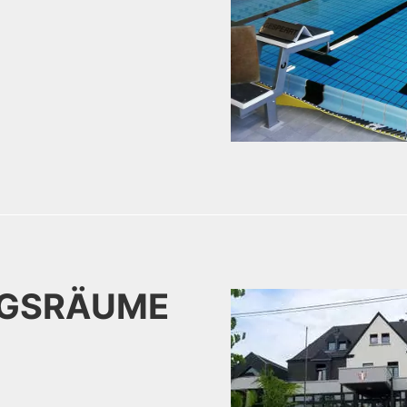
NGSRÄUME