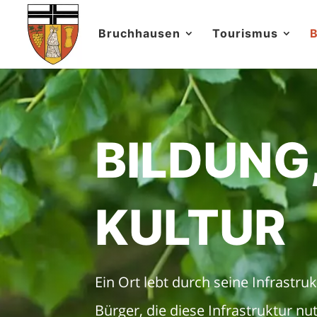
Bruchhausen
Tourismus
B
BILDUNG
KULTUR
Ein Ort lebt durch seine Infrastr
Bürger, die diese Infrastruktur nu