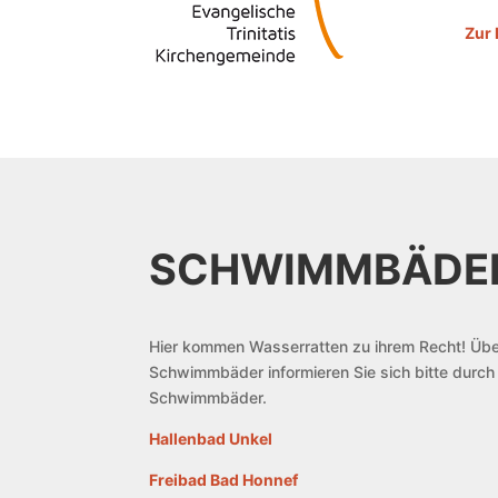
Zur 
SCHWIMM­BÄD
Hier kommen Wasserratten zu ihrem Recht! Übe
Schwimmbäder informieren Sie sich bitte durch e
Schwimmbäder.
Hallenbad Unkel
Freibad Bad Honnef