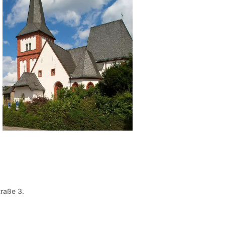
traße 3.