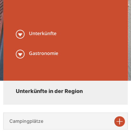
G
Unterkünfte
G
Gastronomie
Unterkünfte in der Region
Campingplätze