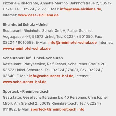
Pizzeria & Ristorante, Annette Martino, Bahnhofstraße 2, 53572
Unkel, Tel.: 02224 / 2177, E-Mail:
info@casa-siciliana.de
,
Internet:
www.casa-siciliana.de
Rheinhotel Schulz – Unkel
Restaurant, Rheinhotel Schulz GmbH, Rainer Schmid,
Vogtsgasse 4-7, 53572 Unkel, Tel.: 02224 / 901050, Fax:
02224 / 9010599, E-Mail:
info@rheinhotel-schulz.de
, Internet:
www.rheinhotel-schulz.de
Scheurener Hof – Unkel-Scheuren
Restaurant, Partyservice, Ralf Kessel, Scheurener Straße 20,
53572 Unkel-Scheuren, Tel.: 02224 / 78081, Fax: 02224 /
93640, E-Mail:
info@scheurener-hof.de
, Internet:
www.scheurener-hof.de
Sporteck – Rheinbreitbach
Gaststätte, Gesellschaftsräume bis 40 Personen, Christopher
Mroß, Am Grendel 2, 53619 Rheinbreitbach, Tel.: 02224 /
911882, E-Mail:
sporteck@rheinbreitbach.info