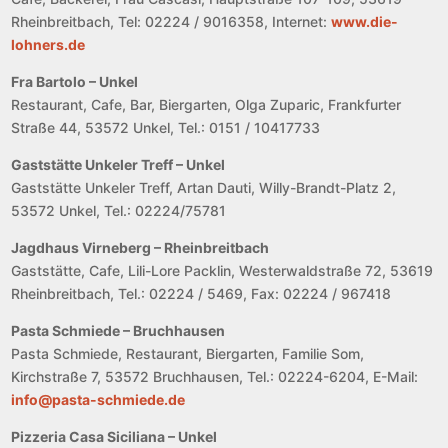
Rheinbreitbach, Tel: 02224 / 9016358, Internet:
www.die-
lohners.de
Fra Bartolo – Unkel
Restaurant, Cafe, Bar, Biergarten, Olga Zuparic, Frankfurter
Straße 44, 53572 Unkel, Tel.: 0151 / 10417733
Gaststätte Unkeler Treff – Unkel
Gaststätte Unkeler Treff, Artan Dauti, Willy-Brandt-Platz 2,
53572 Unkel, Tel.: 02224/75781
Jagdhaus Virneberg – Rheinbreitbach
Gaststätte, Cafe, Lili-Lore Packlin, Westerwaldstraße 72, 53619
Rheinbreitbach, Tel.: 02224 / 5469, Fax: 02224 / 967418
Pasta Schmiede – Bruchhausen
Pasta Schmiede, Restaurant, Biergarten, Familie Som,
Kirchstraße 7, 53572 Bruchhausen, Tel.: 02224-6204, E-Mail:
info@pasta-schmiede.de
Pizzeria Casa Siciliana – Unkel