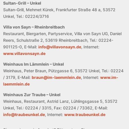
Sultan-Grill – Unkel
Sultan-Grill, Mehmet Kürek, Frankfurter Straße 48 a, 53572
Unkel, Tel.: 02224/3716
Villa von Sayn – Rheinbreitbach
Restaurant, Biergarten, Partyservice, Villa von Sayn UG, Daniel
Reers, Schulstraße 2, 53619 Rheinbreitbach, Tel.: 02224-
901125-0, E-Mail:
info@villavonsayn.de
, Internet:
www.villavonsayn.de
Weinhaus Im Lämmlein – Unkel
Weinhaus, Peter Braun, Pützgasse 6, 53572 Unkel, Tel.: 02224
/ 3179, E-Mail:
braun@im-laemmlein.de
, Internet:
www.im-
laemmlein.de
Weinhaus Zur Traube – Unkel
Weinhaus, Restaurant, Astrid Lanz, Lühlingsgasse 5, 53572
Unkel, Tel.: 02224 / 3315, Fax: 02224 / 73362, E-Mail:
info@traubeunkel.de
, Internet:
www.traubeunkel.de