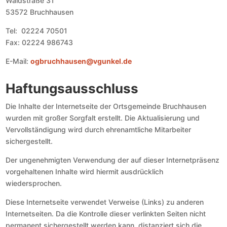
Waldstraße 31
53572 Bruchhausen
Tel: 02224 70501
Fax: 02224 986743
E-Mail:
ogbruchhausen@vgunkel.de
Haftungsausschluss
Die Inhalte der Internetseite der Ortsgemeinde Bruchhausen
wurden mit großer Sorgfalt erstellt. Die Aktualisierung und
Vervollständigung wird durch ehrenamtliche Mitarbeiter
sichergestellt.
Der ungenehmigten Verwendung der auf dieser Internetpräsenz
vorgehaltenen Inhalte wird hiermit ausdrücklich
wiedersprochen.
Diese Internetseite verwendet Verweise (Links) zu anderen
Internetseiten. Da die Kontrolle dieser verlinkten Seiten nicht
permanent sichergestellt werden kann, distanziert sich die