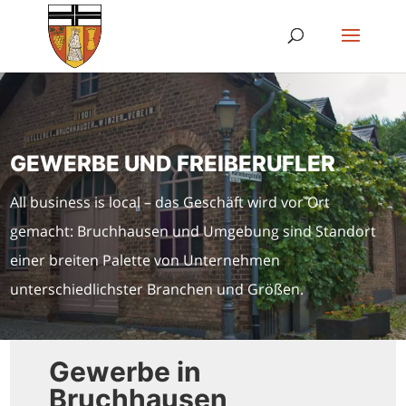
GEWERBE UND FREIBERUFLER
All business is local – das Geschäft wird vor Ort
gemacht: Bruchhausen und Umgebung sind Standort
einer breiten Palette von Unternehmen
unterschiedlichster Branchen und Größen.
Gewerbe in
Bruchhausen