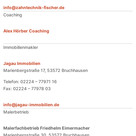
info@zahntechnik-fischer.de
Coaching
Alex Hörber Coaching
Immobilienmakler
Jagau Immobilien
Marienbergstraße 17, 53572 Bruchhausen
Telefon: 02224 – 77971 16
Fax: 02224 – 77978 03
info@jagau-immobilien.de
Malerbetrieb
Malerfachbetrieb Friedhelm Eimermacher
Marienbergstraße 30, 53572 Bruchhausen