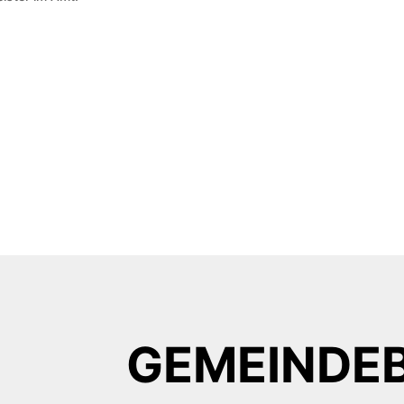
GEMEINDE­