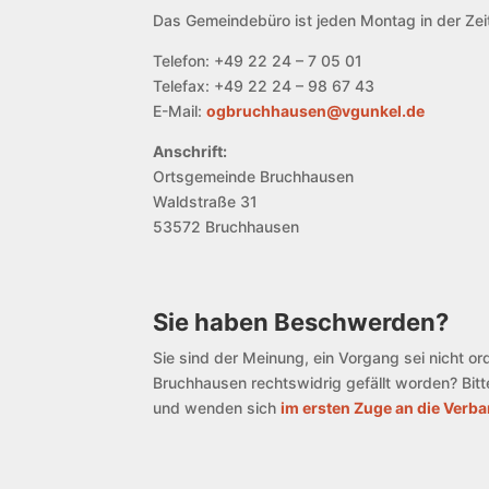
Das Gemeindebüro ist jeden Montag in der Zeit
Telefon: +49 22 24 – 7 05 01
Telefax: +49 22 24 – 98 67 43
E-Mail:
ogbruchhausen@vgunkel.de
Anschrift:
Ortsgemeinde Bruchhausen
Waldstraße 31
53572 Bruchhausen
Sie haben Beschwerden?
Sie sind der Meinung, ein Vorgang sei nicht 
Bruchhausen rechtswidrig gefällt worden? Bit
und wenden sich
im ersten Zuge an die Ver