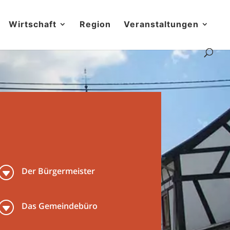
Wirtschaft
Region
Veranstaltungen
G
Der Bürgermeister
G
Das Gemeindebüro