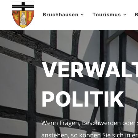
Bruchhausen
Tourismus
B
VERWAL
POLITIK
Wenn Fragen, Beschwerden oder s
anstehen, so können Sie sich in er