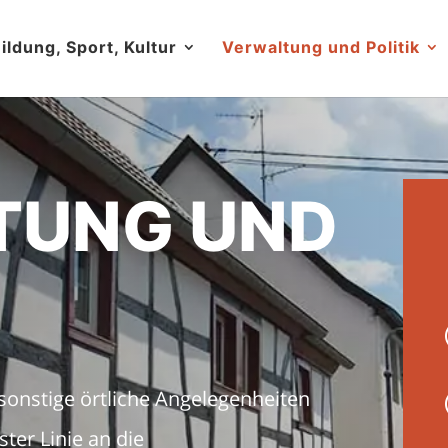
ildung, Sport, Kultur
Verwaltung und Politik
TUNG UND
onstige örtliche Angelegenheiten
ster Linie an die