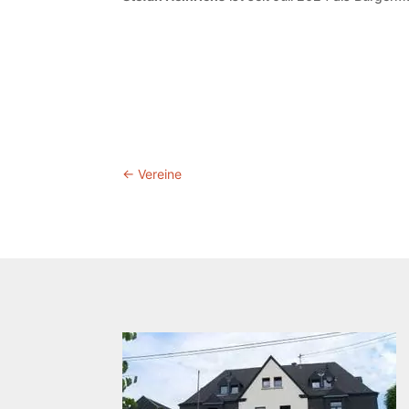
←
Vereine