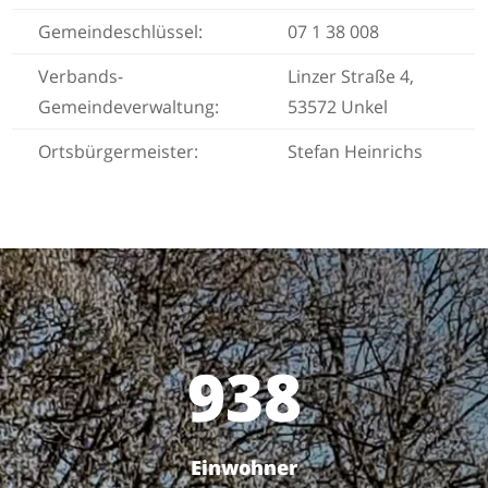
Gemeindeschlüssel:
07 1 38 008
Verbands-
Linzer Straße 4,
Gemeindeverwaltung:
53572 Unkel
Ortsbürgermeister:
Stefan Heinrichs
938
Einwohner