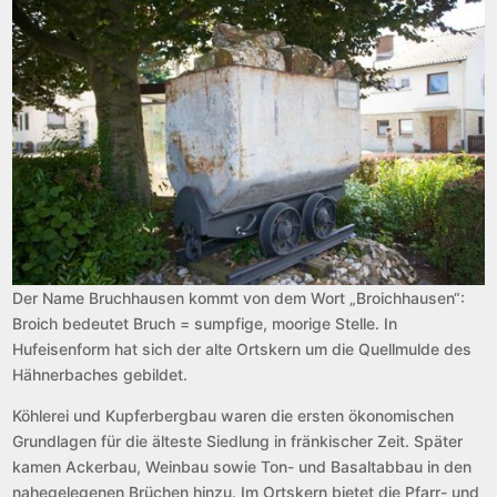
Der Name Bruchhausen kommt von dem Wort „Broichhausen“:
Broich bedeutet Bruch = sumpfige, moorige Stelle. In
Hufeisenform hat sich der alte Ortskern um die Quellmulde des
Hähnerbaches gebildet.
Köhlerei und Kupferbergbau waren die ersten ökonomischen
Grundlagen für die älteste Siedlung in fränkischer Zeit. Später
kamen Ackerbau, Weinbau sowie Ton- und Basaltabbau in den
nahegelegenen Brüchen hinzu. Im Ortskern bietet die Pfarr- und