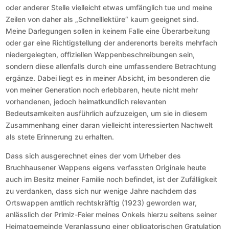
oder anderer Stelle vielleicht etwas umfänglich tue und meine
Zeilen von daher als „Schnelllektüre“ kaum geeignet sind.
Meine Darlegungen sollen in keinem Falle eine Überarbeitung
oder gar eine Richtigstellung der anderenorts bereits mehrfach
niedergelegten, offiziellen Wappenbeschreibungen sein,
sondern diese allenfalls durch eine umfassendere Betrachtung
ergänze. Dabei liegt es in meiner Absicht, im besonderen die
von meiner Generation noch erlebbaren, heute nicht mehr
vorhandenen, jedoch heimatkundlich relevanten
Bedeutsamkeiten ausführlich aufzuzeigen, um sie in diesem
Zusammenhang einer daran vielleicht interessierten Nachwelt
als stete Erinnerung zu erhalten.
Dass sich ausgerechnet eines der vom Urheber des
Bruchhausener Wappens eigens verfassten Originale heute
auch im Besitz meiner Familie noch befindet, ist der Zufälligkeit
zu verdanken, dass sich nur wenige Jahre nachdem das
Ortswappen amtlich rechtskräftig (1923) geworden war,
anlässlich der Primiz-Feier meines Onkels hierzu seitens seiner
Heimatgemeinde Veranlassung einer obligatorischen Gratulation