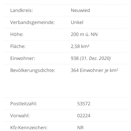
Landkreis:
Neuwied
Verbandsgemeinde:
Unkel
Höhe:
200 m ü. NN
Fläche:
2,58 km²
Einwohner:
938
(31. Dez. 2020)
Bevölkerungsdichte:
364 Einwohner je km²
Postleitzahl:
53572
Vorwahl:
02224
Kfz-Kennzeichen:
NR