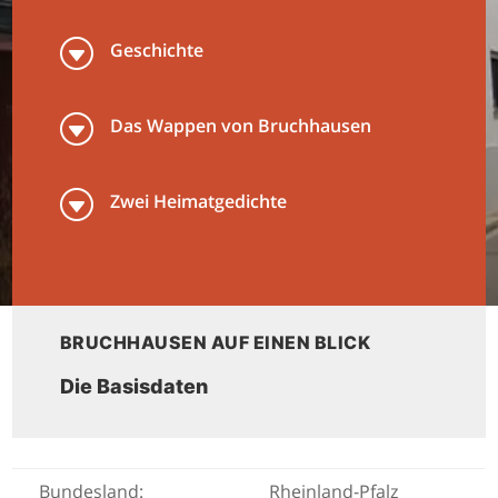
G
Geschichte
G
Das Wappen von Bruchhausen
G
Zwei Heimatgedichte
BRUCHHAUSEN AUF EINEN BLICK
Die Basisdaten
Bundesland:
Rheinland-Pfalz