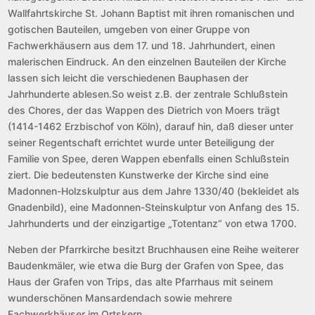
Wallfahrtskirche St. Johann Baptist mit ihren romanischen und
gotischen Bauteilen, umgeben von einer Gruppe von
Fachwerkhäusern aus dem 17. und 18. Jahrhundert, einen
malerischen Eindruck. An den einzelnen Bauteilen der Kirche
lassen sich leicht die verschiedenen Bauphasen der
Jahrhunderte ablesen.So weist z.B. der zentrale Schlußstein
des Chores, der das Wappen des Dietrich von Moers trägt
(1414-1462 Erzbischof von Köln), darauf hin, daß dieser unter
seiner Regentschaft errichtet wurde unter Beteiligung der
Familie von Spee, deren Wappen ebenfalls einen Schlußstein
ziert. Die bedeutensten Kunstwerke der Kirche sind eine
Madonnen-Holzskulptur aus dem Jahre 1330/40 (bekleidet als
Gnadenbild), eine Madonnen-Steinskulptur von Anfang des 15.
Jahrhunderts und der einzigartige „Totentanz“ von etwa 1700.
Neben der Pfarrkirche besitzt Bruchhausen eine Reihe weiterer
Baudenkmäler, wie etwa die Burg der Grafen von Spee, das
Haus der Grafen von Trips, das alte Pfarrhaus mit seinem
wunderschönen Mansardendach sowie mehrere
Fachwerkhäuser im Ortskern.