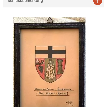
Schlussbemerkung