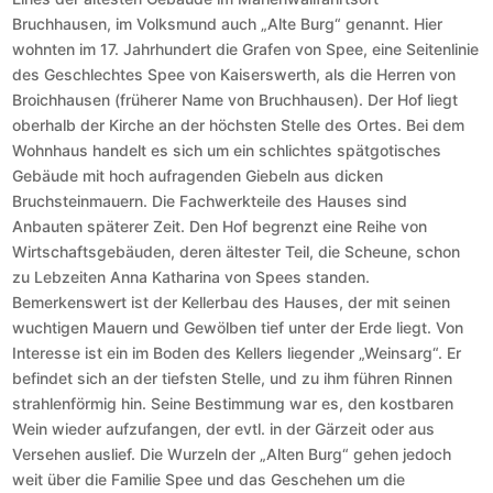
Bruchhausen, im Volksmund auch „Alte Burg“ genannt. Hier
wohnten im 17. Jahrhundert die Grafen von Spee, eine Seitenlinie
des Geschlechtes Spee von Kaiserswerth, als die Herren von
Broichhausen (früherer Name von Bruchhausen). Der Hof liegt
oberhalb der Kirche an der höchsten Stelle des Ortes. Bei dem
Wohnhaus handelt es sich um ein schlichtes spätgotisches
Gebäude mit hoch aufragenden Giebeln aus dicken
Bruchsteinmauern. Die Fachwerkteile des Hauses sind
Anbauten späterer Zeit. Den Hof begrenzt eine Reihe von
Wirtschaftsgebäuden, deren ältester Teil, die Scheune, schon
zu Lebzeiten Anna Katharina von Spees standen.
Bemerkenswert ist der Kellerbau des Hauses, der mit seinen
wuchtigen Mauern und Gewölben tief unter der Erde liegt. Von
Interesse ist ein im Boden des Kellers liegender „Weinsarg“. Er
befindet sich an der tiefsten Stelle, und zu ihm führen Rinnen
strahlenförmig hin. Seine Bestimmung war es, den kostbaren
Wein wieder aufzufangen, der evtl. in der Gärzeit oder aus
Versehen auslief. Die Wurzeln der „Alten Burg“ gehen jedoch
weit über die Familie Spee und das Geschehen um die