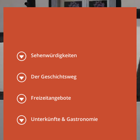
G
Sehenwürdigkeiten
G
Der Geschichtsweg
G
Freizeitangebote
G
Unterkünfte & Gastronomie