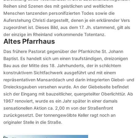
Reihen sind Szenen des mit geistlichen und weltlichen
Menschen tanzenden personifizierten Todes sowie die
Auferstehung Christi dargestellt, denen je ein erklärender Vers
zugeordnet ist. Dieses Bild, aus dem 17. Jh. stammend, gilt als
der einzige im Rheinland vorkommende Totentanz.
Altes Pfarrhaus
Das frühere Pastorat gegenüber der Pfarrkirche St. Johann
Baptist. Es handelt sich um einen traufständigen, dreizonigen
Bau aus der Mitte des 18. Jahrhunderts, der in schlichtem
konstruktivem Sichtfachwerk ausgeführt und mit einem
repräsentativen Mansarddach und darin integrierten Giebel- und
Dreiecksgauben versehen wurde. An der Giebelseite befindet
sich der Eingang mit bauzeitlicher, quergeteilter Oberlichttür. Ab
1967 renoviert, wurde es ein Jahr später in einer damals
sensationellen Aktion ca. 2,00 m von der Straßenfront
zurückgesetzt. Der tonnengewölbte Keller ragt noch an
originaler Stelle in die Straße.