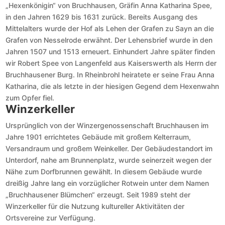
„Hexenkönigin“ von Bruchhausen, Gräfin Anna Katharina Spee,
in den Jahren 1629 bis 1631 zurück. Bereits Ausgang des
Mittelalters wurde der Hof als Lehen der Grafen zu Sayn an die
Grafen von Nesselrode erwähnt. Der Lehensbrief wurde in den
Jahren 1507 und 1513 erneuert. Einhundert Jahre später finden
wir Robert Spee von Langenfeld aus Kaiserswerth als Herrn der
Bruchhausener Burg. In Rheinbrohl heiratete er seine Frau Anna
Katharina, die als letzte in der hiesigen Gegend dem Hexenwahn
zum Opfer fiel.
Winzerkeller
Ursprünglich von der Winzergenossenschaft Bruchhausen im
Jahre 1901 errichtetes Gebäude mit großem Kelterraum,
Versandraum und großem Weinkeller. Der Gebäudestandort im
Unterdorf, nahe am Brunnenplatz, wurde seinerzeit wegen der
Nähe zum Dorfbrunnen gewählt. In diesem Gebäude wurde
dreißig Jahre lang ein vorzüglicher Rotwein unter dem Namen
„Bruchhausener Blümchen“ erzeugt. Seit 1989 steht der
Winzerkeller für die Nutzung kultureller Aktivitäten der
Ortsvereine zur Verfügung.