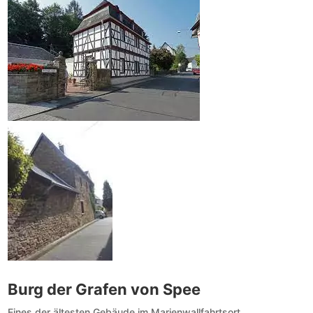
Burg der Grafen von Spee
Eines der ältesten Gebäude im Marienwallfahrtsort