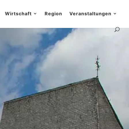
Wirtschaft
Region
Veranstaltungen