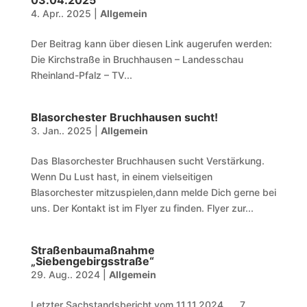
03.04.2025
4. Apr.. 2025
|
Allgemein
Der Beitrag kann über diesen Link augerufen werden:
Die Kirchstraße in Bruchhausen – Landesschau
Rheinland-Pfalz – TV...
Blasorchester Bruchhausen sucht!
3. Jan.. 2025
|
Allgemein
Das Blasorchester Bruchhausen sucht Verstärkung.
Wenn Du Lust hast, in einem vielseitigen
Blasorchester mitzuspielen,dann melde Dich gerne bei
uns. Der Kontakt ist im Flyer zu finden. Flyer zur...
Straßenbaumaßnahme
„Siebengebirgsstraße“
29. Aug.. 2024
|
Allgemein
Letzter Sachstandsbericht vom 11.11.2024 7.